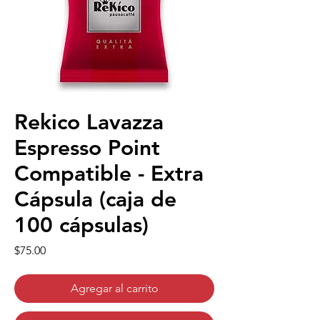
Rekico Lavazza
Espresso Point
Compatible - Extra
Cápsula (caja de
100 cápsulas)
Precio
$75.00
Agregar al carrito